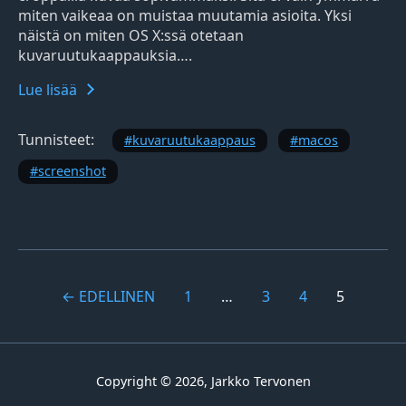
miten vaikeaa on muistaa muutamia asioita. Yksi
näistä on miten OS X:ssä otetaan
kuvaruutukaappauksia….
Lue lisää
Tunnisteet:
kuvaruutukaappaus
macos
screenshot
← EDELLINEN
1
…
3
4
5
Copyright © 2026, Jarkko Tervonen