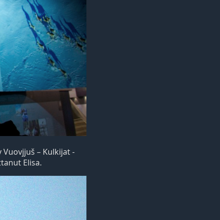
Vuovjjuš – Kulkijat -
tanut Elisa.