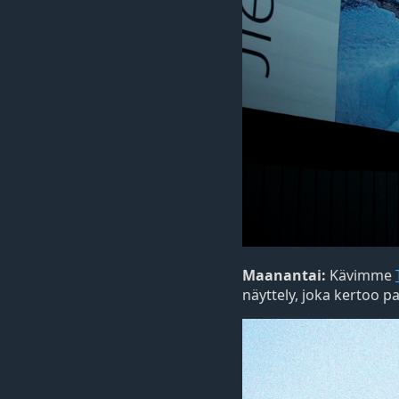
Maanantai:
Kävimme
näyttely, joka kertoo p