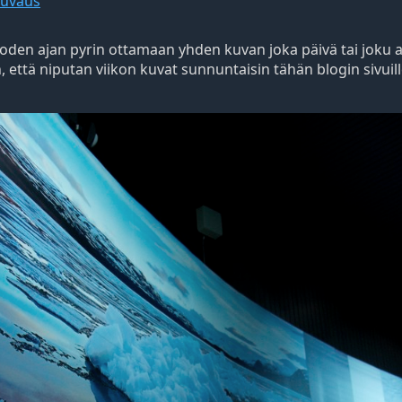
kuvaus
vuoden ajan pyrin ottamaan yhden kuvan joka päivä tai joku 
n, että niputan viikon kuvat sunnuntaisin tähän blogin sivui