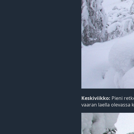
Keskiviikko:
Pieni retk
vaaran laella olevassa