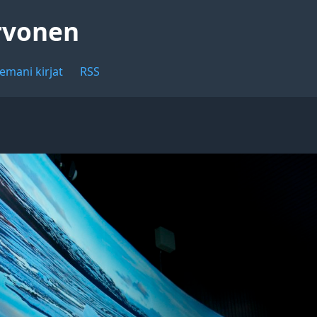
rvonen
emani kirjat
RSS