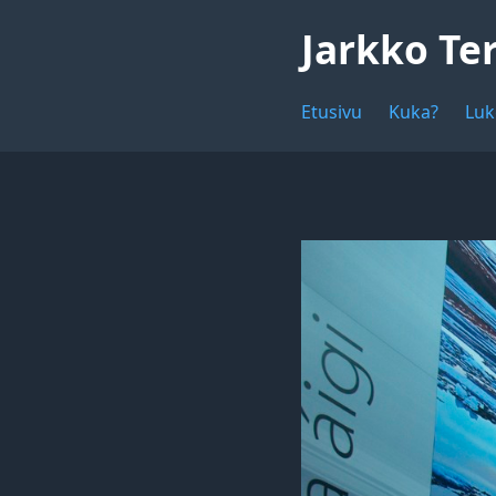
Jarkko Te
Etusivu
Kuka?
Luk