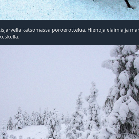
järvellä katsomassa poroerottelua. Hienoja eläimiä ja m
eskellä.