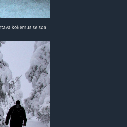
ahtava kokemus seisoa