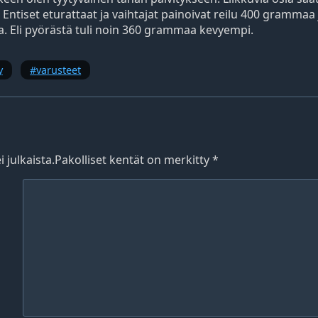
. Entiset eturattaat ja vaihtajat painoivat reilu 400 grammaa
. Eli pyörästä tuli noin 360 grammaa kevyempi.
y
varusteet
 julkaista.
Pakolliset kentät on merkitty
*