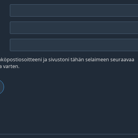
hköpostiosoitteeni ja sivustoni tähän selaimeen seuraavaa
 varten.