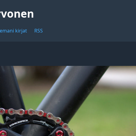
rvonen
emani kirjat
RSS