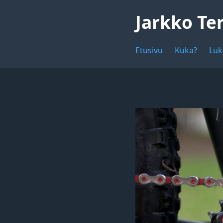
Jarkko Te
Etusivu
Kuka?
Luk