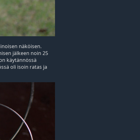
inoisen näköisen.
misen jälkeen noin 25
ä on käytännössä
sä oli isoin ratas ja