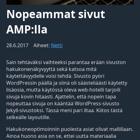
Nopeammat sivut
AMP:lla
28.6.2017
Aiheet:
Netti
Sain tehtäväksi vaihteeksi parantaa erään sivuston
hakukonenäkyvyyttä sekä katsoa mitä
käytettävyydelle voisi tehdä. Sivusto pyöri
WordPressin päällä ja siinä oli säästeliäästi käytetty
lisäosia, mutta käytössä oleva web-hotelli tarjoili
sivuja kovin hitaasti. Ajattelin, että nopein tapa
nopeuttaa sivuja on kääntää WordPress-sivusto
Jekyll-sivustoksi. Tässä meni pari iltaa. Kiitos tästä
selkeälle layoutille.
Hakukoneoptimoinnin puolesta asiat olivat mallillaan.
Ainoa huono asia on se, ettei uutta materiaalia