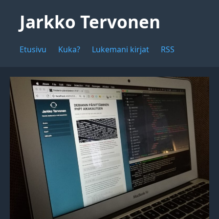
Jarkko Tervonen
Etusivu
Kuka?
Lukemani kirjat
RSS