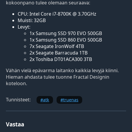
kokoonpano tulee olemaan seuraava:
CPU: Intel Core i7-8700K @ 3.70GHz
Muisti: 32GB
Levyt:
1x Samsung SSD 970 EVO 500GB
1x Samsung SSD 860 EVO 500GB
7x Seagate IronWolf 4TB
2x Seagate Barracuda 1TB
2x Toshiba DT01ACA300 3TB
Vähän vielä epävarma laitanko kaikkia levyjä kiinni.
Hieman ahdasta tulee tuonne Fractal Designin
koteloon.
Tunnisteet:
atk
truenas
Vastaa