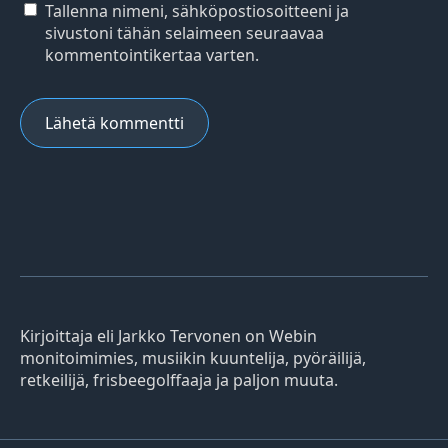
Tallenna nimeni, sähköpostiosoitteeni ja
sivustoni tähän selaimeen seuraavaa
kommentointikertaa varten.
Kirjoittaja eli Jarkko Tervonen on Webin
monitoimimies, musiikin kuuntelija, pyöräilijä,
retkeilijä, frisbeegolffaaja ja paljon muuta.