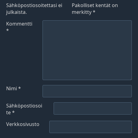
Sähköpostiosoitettasi ei
Pakolliset kentät on
julkaista.
merkitty
*
Kommentti
*
Nimi
*
Sähköpostiosoi
te
*
Verkkosivusto