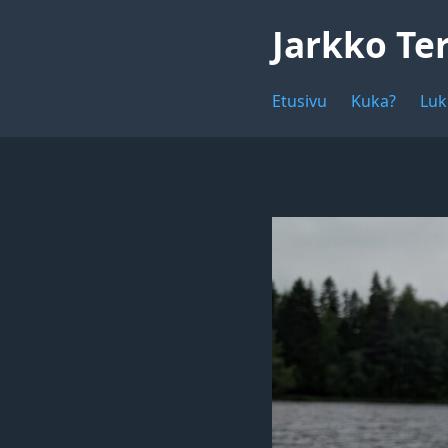
Jarkko Te
Etusivu
Kuka?
Luk