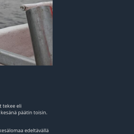
 tekee eli
 kesänä päätin toisin.
 kesälomaa edeltävällä