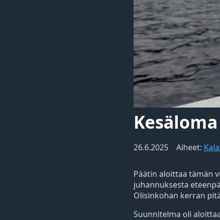
Kesäloma
26.6.2025
Aiheet:
Kala
Päätin aloittaa tämän 
juhannuksesta eteenpäin
Olisinkohan kerran pit
Suunnitelma oli aloitta