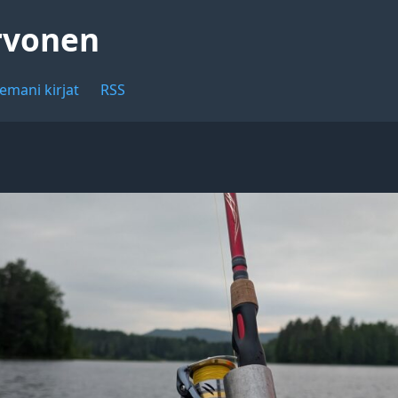
rvonen
emani kirjat
RSS