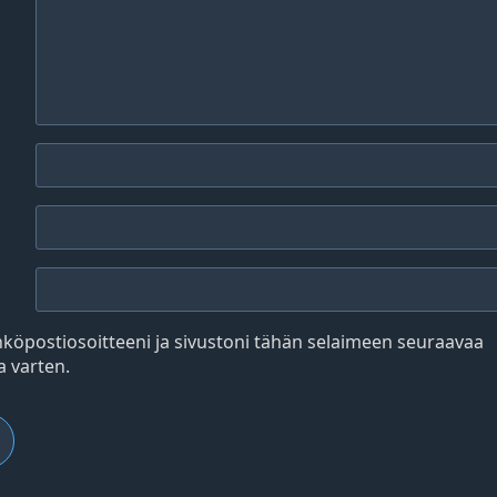
hköpostiosoitteeni ja sivustoni tähän selaimeen seuraavaa
 varten.