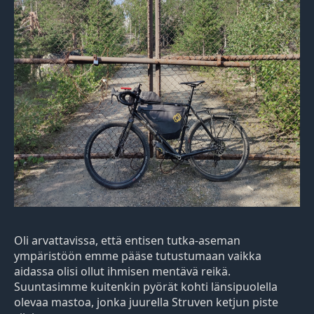
Oli arvattavissa, että entisen tutka-aseman
ympäristöön emme pääse tutustumaan vaikka
aidassa olisi ollut ihmisen mentävä reikä.
Suuntasimme kuitenkin pyörät kohti länsipuolella
olevaa mastoa, jonka juurella Struven ketjun piste