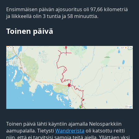
Ensimmäisen päivän ajosuoritus oli 97,66 kilometriä
ja liikkeellä olin 3 tuntia ja 58 minuuttia.
Toinen päivä
Toinen päivä lähti käyntiin ajamalla Nelosparkkiin
aamupalalla. Tietysti
Wandrerista
oli katsottu reitti
niin, että ei tarvitsisi samoja teitä ajella. Yllättäen yksi