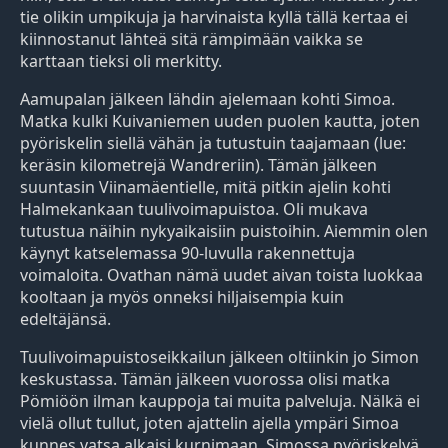
tie olikin umpikuja ja harvinaista kyllä tällä kertaa ei
kiinnostanut lähteä sitä rämpimään vaikka se
karttaan tieksi oli merkitty.
Aamupalan jälkeen lähdin ajelemaan kohti Simoa.
Matka kulki Kuivaniemen uuden puolen kautta, joten
pyöriskelin siellä vähän ja tutustuin taajamaan (lue:
keräsin kilometrejä Wandreriin). Tämän jälkeen
suuntasin Viinamäentielle, mitä pitkin ajelin kohti
Halmekankaan tuulivoimapuistoa. Oli mukava
tutustua näihin nykyaikaisiin puistoihin. Aiemmin olen
käynyt katselemassa 90-luvulla rakennettuja
voimaloita. Ovathan nämä uudet aivan toista luokkaa
kooltaan ja myös onneksi hiljaisempia kuin
edeltäjänsä.
Tuulivoimapuistoseikkailun jälkeen oltiinkin jo Simon
keskustassa. Tämän jälkeen vuorossa olisi matka
Pömiöön ilman kauppoja tai muita palveluja. Nälkä ei
vielä ollut tullut, joten ajattelin ajella ympäri Simoa
kunnes vatsa alkaisi kurnimaan. Simossa pyöriskelyä