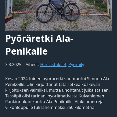
Pyöräretki Ala-
Penikalle
3.3.2025
Aiheet:
Harrastukset
,
Pyöräily
Kesän 2024 toinen pyöräretki suuntautui Simoon Ala-
Penikoille. Olin kirjoittanut tätä retkeä koskevan
kirjoituksen valmiiksi, mutta unohtanut julkaista sen.
Tässäpä olisi tarinani pyörämatkasta Kuivaniemen
Pankinnokan kautta Ala-Penikoille. Ajokilometrejä
viikonloppulle tuli lähemmäksi 250 kilometriä.