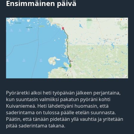
Ensimmäinen päivä
Pyöräretki alkoi heti työpäivän jälkeen perjantaina,
kun suuntasin valmiiksi pakatun pyöräni kohti
Kuivaniemeä. Heti lähdettyäni huomasin, että
saderintama on tulossa päälle etelän suunnasta.
Päätin, että tänään pidetään yllä vauhtia ja yritetään
pitää saderintama takana.