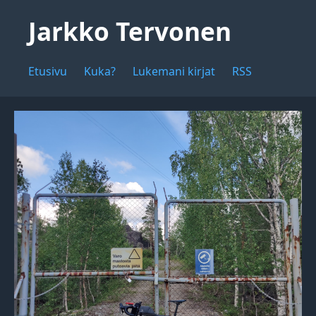
Jarkko Tervonen
Etusivu
Kuka?
Lukemani kirjat
RSS