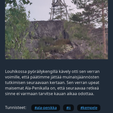
Louhikossa pyöräilykengillä kävely otti sen verran
voimille, että päätimme jättää muinaisjäännösten
tutkimisen seuraavaan kertaan. Sen verran upeat
maisemat Ala-Penikalla on, että seuraavaa retkeä
sinne ei varmaan tarvitse kauan aikaa odottaa.
Tunnisteet:
ala-penikka
ii
kempele