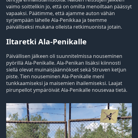
vaimo soittelikin jo, että on omilta menoiltaan päässyt
vapaaksi. Päätimme, että ajamme auton vähän
syrjempään lähelle Ala-Penikkaa ja teemme
päivälliseksi mukana olleista retkimuonista jotain.
Iltaretki Ala-Penikalle
Päivällisen jälkeen oli suunnitelmissa nouseminen
pyörillä Ala-Penikalle. Ala-Penikan lisäksi kiinnosti
siellä olevat muinaisjäännökset sekä Struven ketjun
piste. Tien nouseminen Ala-Penikalle meni
tunkkaamiseksi ja maisemien ihailemiseksi. Laajat
pirunpellot ympäröivät Ala-Penikalle nousevaa tietä.