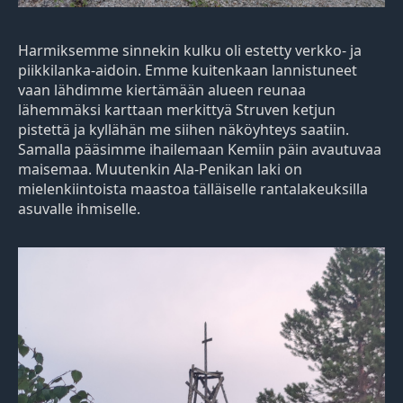
Harmiksemme sinnekin kulku oli estetty verkko- ja
piikkilanka-aidoin. Emme kuitenkaan lannistuneet
vaan lähdimme kiertämään alueen reunaa
lähemmäksi karttaan merkittyä Struven ketjun
pistettä ja kyllähän me siihen näköyhteys saatiin.
Samalla pääsimme ihailemaan Kemiin päin avautuvaa
maisemaa. Muutenkin Ala-Penikan laki on
mielenkiintoista maastoa tälläiselle rantalakeuksilla
asuvalle ihmiselle.