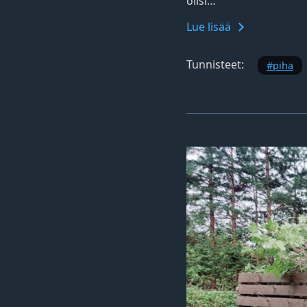
olisi…
Lue lisää
Tunnisteet:
piha