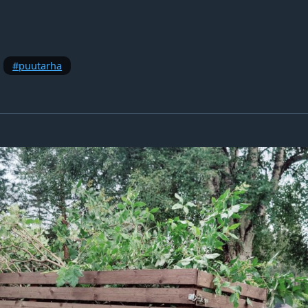
puutarha