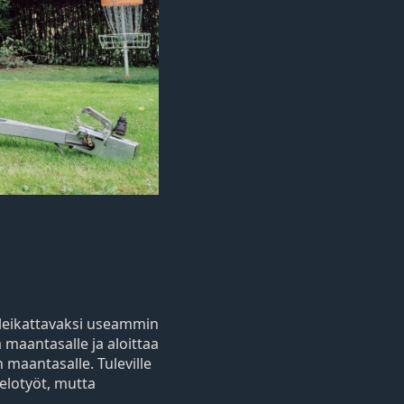
 leikattavaksi useammin
 maantasalle ja aloittaa
n maantasalle. Tuleville
elotyöt, mutta