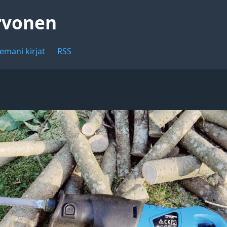
rvonen
emani kirjat
RSS