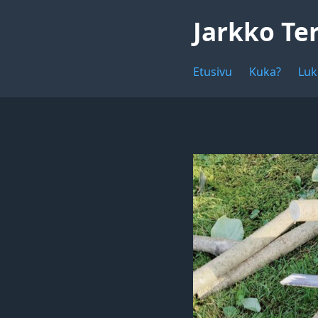
Jarkko Te
Etusivu
Kuka?
Luk