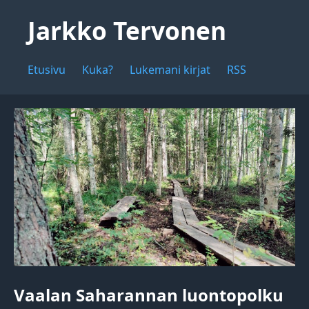
Jarkko Tervonen
Etusivu
Kuka?
Lukemani kirjat
RSS
Vaalan Saharannan luontopolku