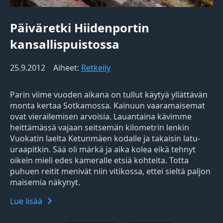
Päiväretki Hiidenportin
kansallispuistossa
25.9.2012
Aiheet:
Retkeily
Parin viime vuoden aikana on tullut käytyä yllättävän
monta kertaa Sotkamossa. Kainuun vaaramaisemat
ovat vierailemisen arvoisia. Lauantaina kävimme
heittämässä vajaan seitsemän kilometrin lenkin
Vuokatin laelta Ketunmäen kodalle ja takaisin latu-
uraapitkin. Sää oli märkä ja aika kolea eikä tehnyt
oikein mieli edes kameralle etsiä kohteita. Totta
puhuen reitit menivät niin vitikossa, ettei sieltä paljon
maisemia näkynyt.
Lue lisää