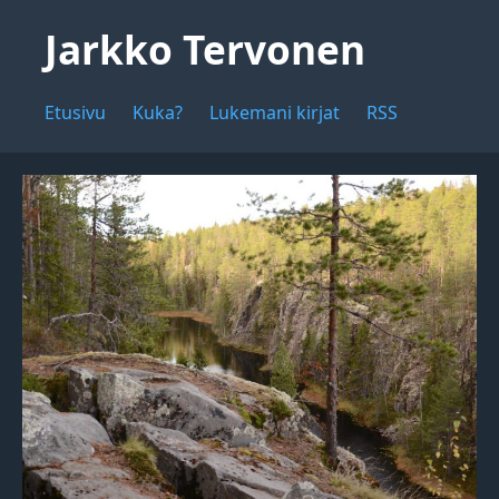
Jarkko Tervonen
Etusivu
Kuka?
Lukemani kirjat
RSS