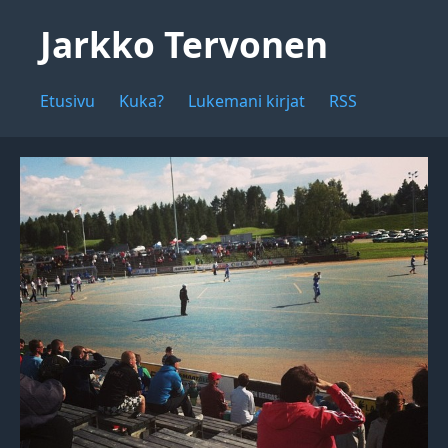
Jarkko Tervonen
Etusivu
Kuka?
Lukemani kirjat
RSS