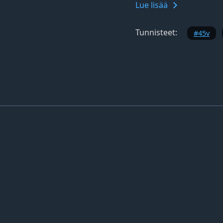
Lue lisää
Tunnisteet:
45v