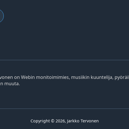
ervonen on Webin monitoimimies, musiikin kuuntelija, pyöräilij
jon muuta.
Copyright © 2026, Jarkko Tervonen