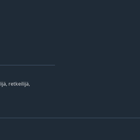
ä, retkeilijä,