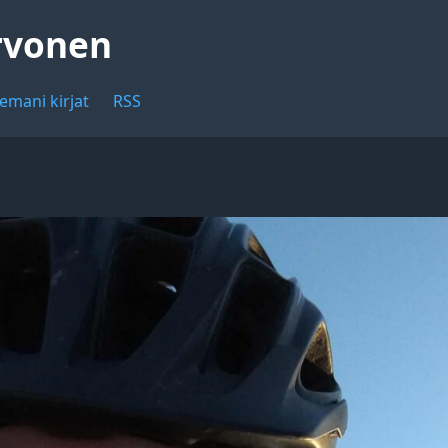
rvonen
emani kirjat
RSS