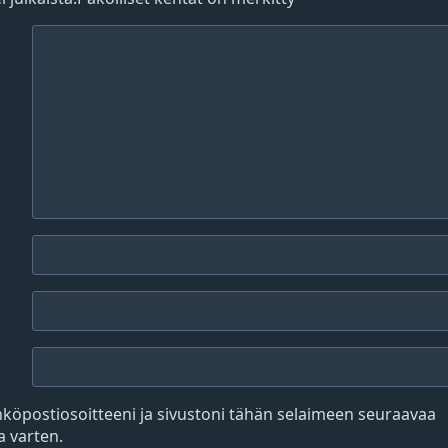
hköpostiosoitteeni ja sivustoni tähän selaimeen seuraavaa
 varten.