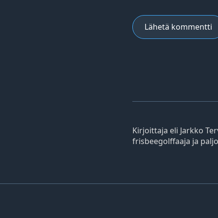
Kirjoittaja eli Jarkko T
frisbeegolffaaja ja pal