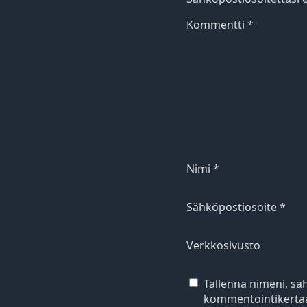
Kommentti
*
Nimi
*
Sähköpostiosoite
*
Verkkosivusto
Tallenna nimeni, sä
kommentointikertaa