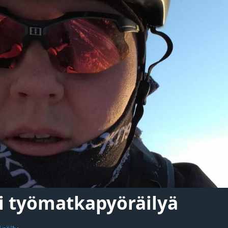
i työmatkapyöräilyä