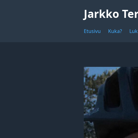
Jarkko Te
Etusivu
Kuka?
Luk