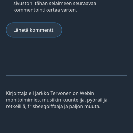
sivustoni tähän selaimeen seuraavaa
kommentointikertaa varten.
Kirjoittaja eli Jarkko Tervonen on Webin
monitoimimies, musiikin kuuntelija, pyöräilijä,
retkeilijä, frisbeegolffaaja ja paljon muuta.