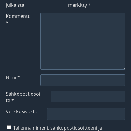
julkaista.
merkitty
*
Kommentti
*
Nimi
*
Sähköpostiosoi
te
*
Verkkosivusto
Tallenna nimeni, sähköpostiosoitteeni ja