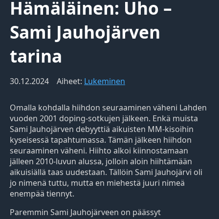
Hämäläinen: Uho –
Sami Jauhojärven
tarina
30.12.2024
Aiheet:
Lukeminen
Omalla kohdalla hiihdon seuraaminen väheni Lahden
vuoden 2001 doping-sotkujen jälkeen. Enkä muista
Sami Jauhojärven debyyttiä aikuisten MM-kisoihin
kyseisessä tapahtumassa. Tämän jälkeen hiihdon
seuraaminen väheni. Hiihto alkoi kiinnostamaan
jälleen 2010-luvun alussa, jolloin aloin hiihtämään
aikuisiällä taas uudestaan. Tällöin Sami Jauhojärvi oli
jo nimenä tuttu, mutta en miehestä juuri nimeä
enempää tiennyt.
Paremmin Sami Jauhojärveen on päässyt