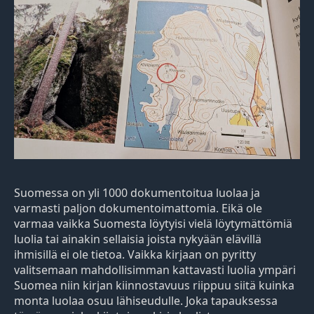
Suomessa on yli 1000 dokumentoitua luolaa ja
varmasti paljon dokumentoimattomia. Eikä ole
varmaa vaikka Suomesta löytyisi vielä löytymättömiä
luolia tai ainakin sellaisia joista nykyään elävillä
ihmisillä ei ole tietoa. Vaikka kirjaan on pyritty
valitsemaan mahdollisimman kattavasti luolia ympäri
Suomea niin kirjan kiinnostavuus riippuu siitä kuinka
monta luolaa osuu lähiseudulle. Joka tapauksessa