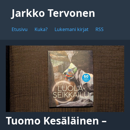
Jarkko Tervonen
Etusivu
Kuka?
Lukemani kirjat
RSS
Tuomo Kesäläinen –