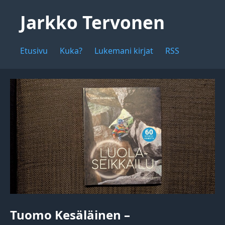
Jarkko Tervonen
Etusivu
Kuka?
Lukemani kirjat
RSS
Tuomo Kesäläinen –