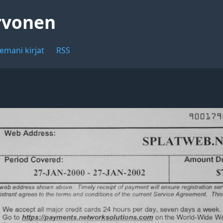
rvonen
emani kirjat
RSS