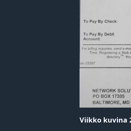
Viikko kuvina 