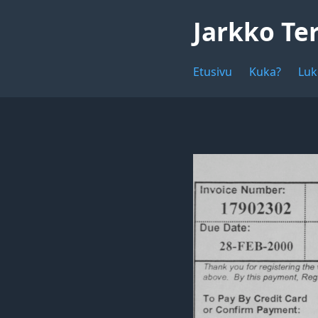
Jarkko Te
Etusivu
Kuka?
Luk