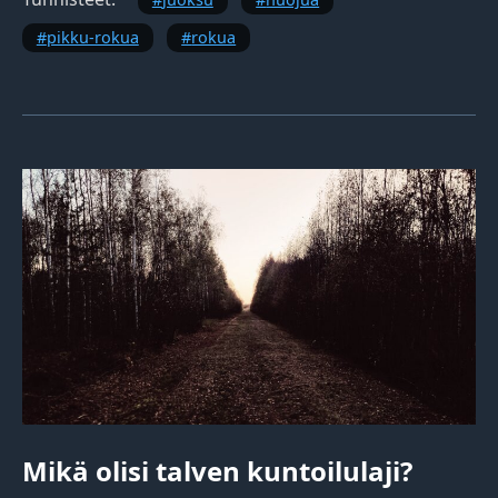
pikku-rokua
rokua
Mikä olisi talven kuntoilulaji?