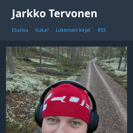
Jarkko Tervonen
Etusivu
Kuka?
Lukemani kirjat
RSS