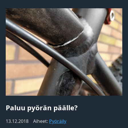
Paluu pyörän päälle?
13.12.2018
Aiheet:
Pyöräily