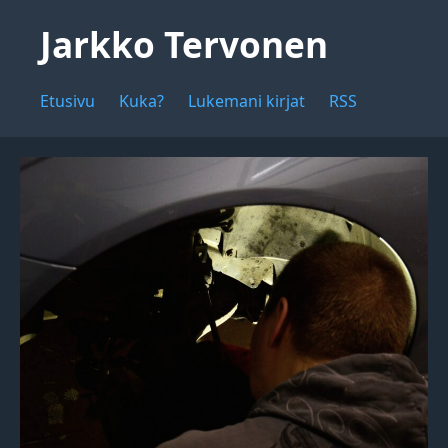
Jarkko Tervonen
Etusivu
Kuka?
Lukemani kirjat
RSS