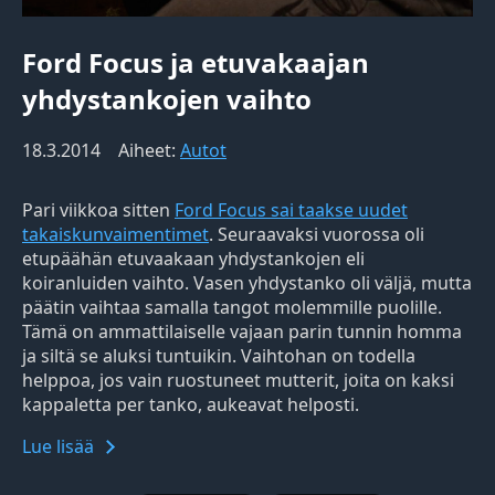
Ford Focus ja etuvakaajan
yhdystankojen vaihto
18.3.2014
Aiheet:
Autot
Pari viikkoa sitten
Ford Focus sai taakse uudet
takaiskunvaimentimet
. Seuraavaksi vuorossa oli
etupäähän etuvaakaan yhdystankojen eli
koiranluiden vaihto. Vasen yhdystanko oli väljä, mutta
päätin vaihtaa samalla tangot molemmille puolille.
Tämä on ammattilaiselle vajaan parin tunnin homma
ja siltä se aluksi tuntuikin. Vaihtohan on todella
helppoa, jos vain ruostuneet mutterit, joita on kaksi
kappaletta per tanko, aukeavat helposti.
Lue lisää