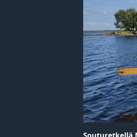
Souturetkellä 