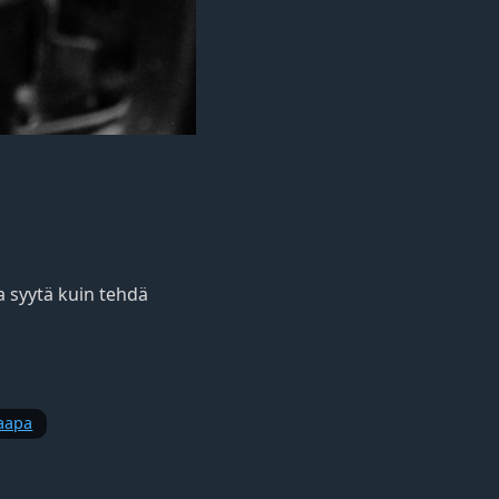
 syytä kuin tehdä
aapa