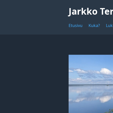
Jarkko Te
Etusivu
Kuka?
Luk