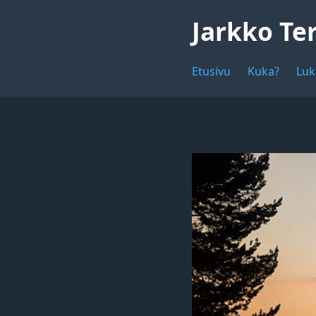
Jarkko Te
Etusivu
Kuka?
Luk