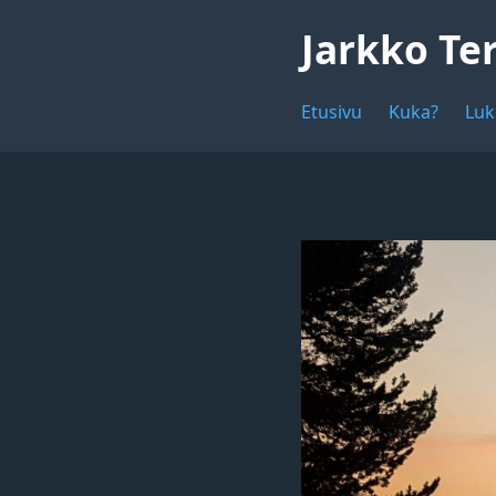
Jarkko Te
Etusivu
Kuka?
Luk