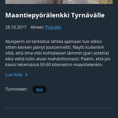
Maantiepyörälenkki Tyrnävälle
28.10.2017
Aiheet:
Pyöräily
Alunperin oli tarkoitus lähteä ajamaan tuo viikko
sitten kesken jäänyt Joutsenreitti. Näytti kuitenkin
siltä, että ilma olisi kohtalaisen lämmin (pari astetta)
eikä vettä tulisi aivan mahdottomasti. Päätin, että jos
kävisi tekemässä 50-60 kilometrin maantielenkin.
Lue lisää
Tunnisteet:
pk