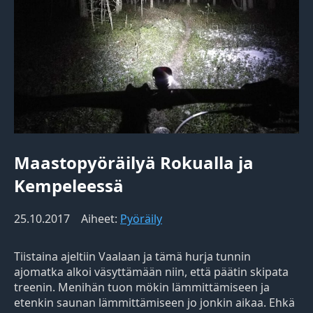
Maastopyöräilyä Rokualla ja
Kempeleessä
25.10.2017
Aiheet:
Pyöräily
Tiistaina ajeltiin Vaalaan ja tämä hurja tunnin
ajomatka alkoi väsyttämään niin, että päätin skipata
treenin. Menihän tuon mökin lämmittämiseen ja
etenkin saunan lämmittämiseen jo jonkin aikaa. Ehkä