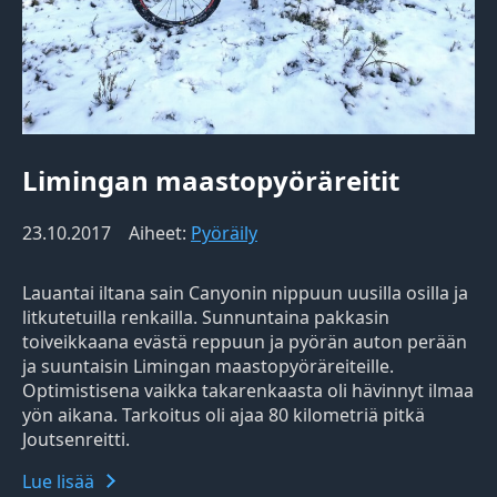
Limingan maastopyöräreitit
23.10.2017
Aiheet:
Pyöräily
Lauantai iltana sain Canyonin nippuun uusilla osilla ja
litkutetuilla renkailla. Sunnuntaina pakkasin
toiveikkaana evästä reppuun ja pyörän auton perään
ja suuntaisin Limingan maastopyöräreiteille.
Optimistisena vaikka takarenkaasta oli hävinnyt ilmaa
yön aikana. Tarkoitus oli ajaa 80 kilometriä pitkä
Joutsenreitti.
Lue lisää