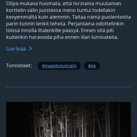
Olipa mukava huomata, että torstaina muutaman
korttelin välin juostessa meno tuntui todellakin
kevyemmältä kuin aiemmin. Taitaa nämä puolentoista
parin tunnin lenkit tehota. Perjantaina odottelinkin
töissä innolla iltalenkille pääsyä. Ennen sitä piti
kuitenkin haravoida piha ennen illan lumisateita.
Lue lisää
Tunnisteet:
maastopyöräily
pk