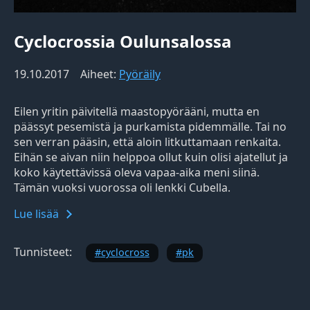
Cyclocrossia Oulunsalossa
19.10.2017
Aiheet:
Pyöräily
Eilen yritin päivitellä maastopyörääni, mutta en
päässyt pesemistä ja purkamista pidemmälle. Tai no
sen verran pääsin, että aloin litkuttamaan renkaita.
Eihän se aivan niin helppoa ollut kuin olisi ajatellut ja
koko käytettävissä oleva vapaa-aika meni siinä.
Tämän vuoksi vuorossa oli lenkki Cubella.
Lue lisää
Tunnisteet:
cyclocross
pk