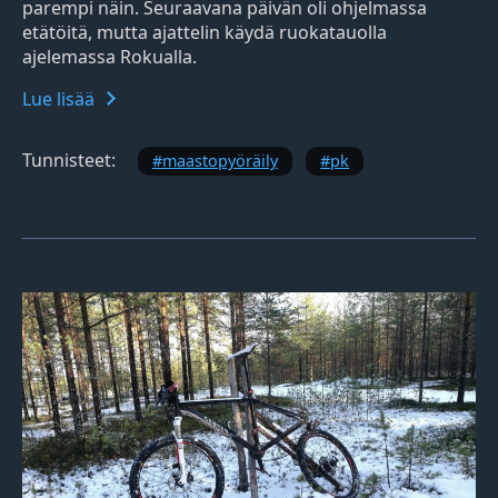
parempi näin. Seuraavana päivän oli ohjelmassa
etätöitä, mutta ajattelin käydä ruokatauolla
ajelemassa Rokualla.
Lue lisää
Tunnisteet:
maastopyöräily
pk