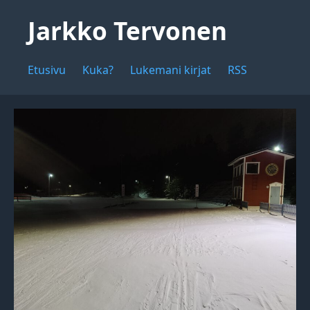
Jarkko Tervonen
Etusivu
Kuka?
Lukemani kirjat
RSS