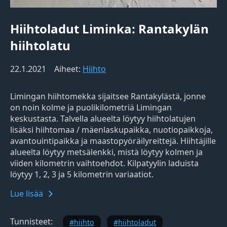
Hiihtoladut Liminka: Rantakylän
hiihtolatu
22.1.2021
Aiheet:
Hiihto
Limingan hiihtomekka sijaitsee Rantakylästä, jonne
on noin kolme ja puolikilometriä Limingan
keskustasta. Talvella alueelta löytyy hiihtolatujen
lisäksi hiihtomaa / mäenlaskupaikka, nuotiopaikkoja,
avantouintipaikka ja maastopyöräilyreittejä. Hiihtäjille
alueelta löytyy metsälenkki, mistä löytyy kolmen ja
viiden kilometrin vaihtoehdot. Kilpatyylin laduista
löytyy 1, 2, 3 ja 5 kilometrin variaatiot.
Lue lisää
Tunnisteet:
hiihto
hiihtoladut