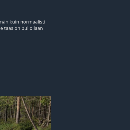
mmän kuin normaalisti
me taas on pullollaan