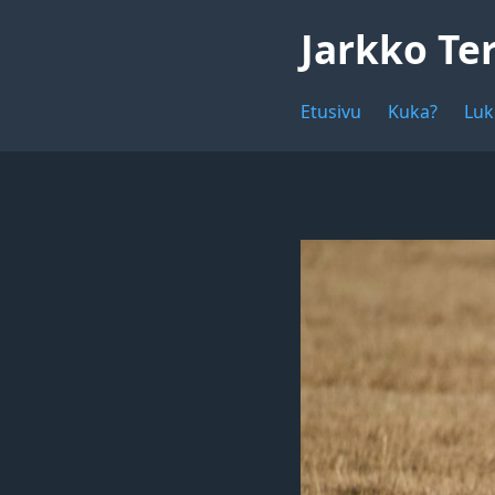
Jarkko Te
Etusivu
Kuka?
Luk